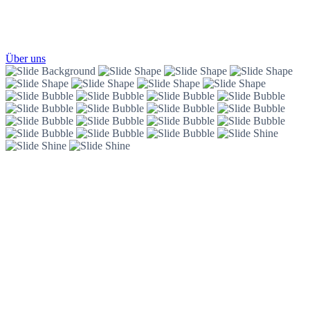
Über uns
Weil Ihr Zuhause Das Beste Verdient.
Glanzvolle