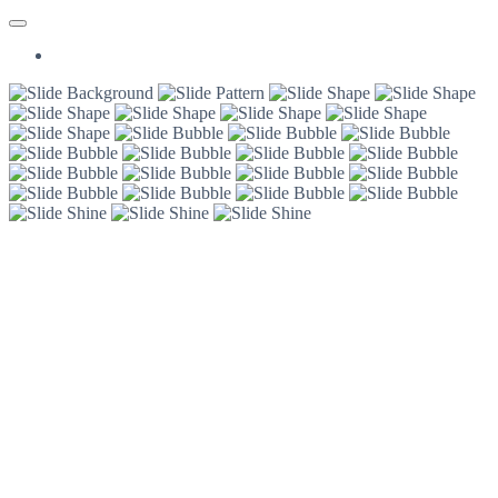
Ihr Zuhause – Sauber, Neu, Gepflegt!
Professionell
Reinigungsdi