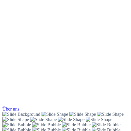
Ergebnisse
für Ihr
Zuhause
Über uns