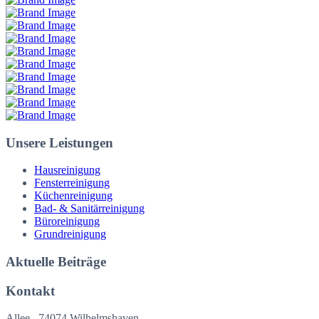
Unsere Leistungen
Hausreinigung
Fensterreinigung
Küchenreinigung
Bad- & Sanitärreinigung
Büroreinigung
Grundreinigung
Aktuelle Beiträge
Kontakt
Allee , 74074 Wilhelmshaven