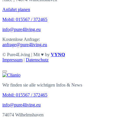
Anfahrt planen
Mobil: 015567 / 372465
info@pure4living.eu
Kostenlose Anfrage:
anfrage@pure4living.eu
© Pure4Living | Mit ♥ by
VYNQ
Impressum
|
Datenschutz
Wir finden sie alle wichtigen Infos & News
Mobil: 015567 / 372465
info@pure4living.eu
74074 Wilhelmshaven