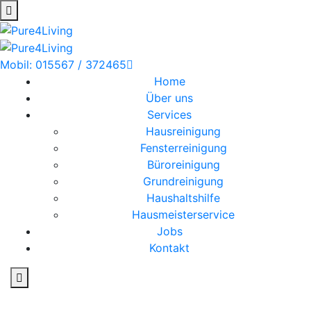
Mobil: 015567 / 372465
Home
Über uns
Services
Hausreinigung
Fensterreinigung
Büroreinigung
Grundreinigung
Haushaltshilfe
Hausmeisterservice
Jobs
Kontakt
Büroreinigung in Leer