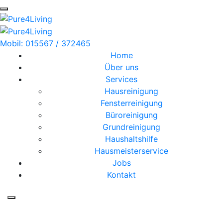
Mobil: 015567 / 372465
Home
Über uns
Services
Hausreinigung
Fensterreinigung
Büroreinigung
Grundreinigung
Haushaltshilfe
Hausmeisterservice
Jobs
Kontakt
Grundreinigung in