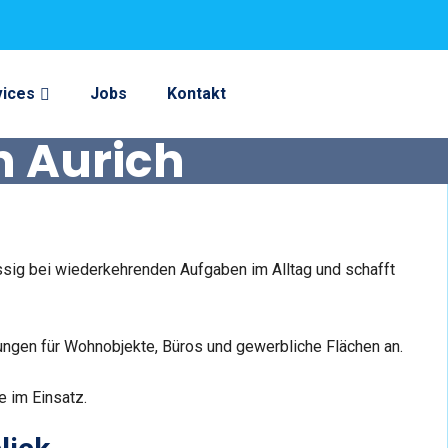
vices
Jobs
Kontakt
n Aurich
ässig bei wiederkehrenden Aufgaben im Alltag und schafft
sungen für Wohnobjekte, Büros und gewerbliche Flächen an.
e im Einsatz.