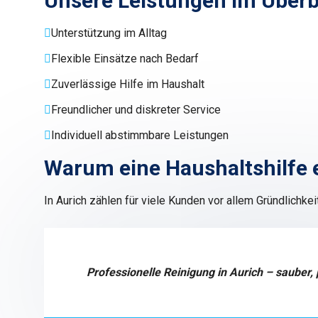
Unsere Leistungen im Überb
Unterstützung im Alltag
Flexible Einsätze nach Bedarf
Zuverlässige Hilfe im Haushalt
Freundlicher und diskreter Service
Individuell abstimmbare Leistungen
Warum eine Haushaltshilfe e
In Aurich zählen für viele Kunden vor allem Gründlichkei
Professionelle Reinigung in Aurich – sauber,