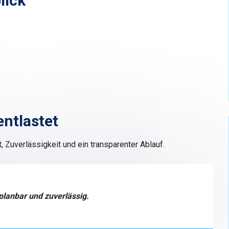
lick
ntlastet
t, Zuverlässigkeit und ein transparenter Ablauf.
 planbar und zuverlässig.