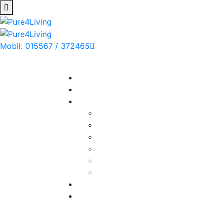
Mobil: 015567 / 372465
Montag - Sonntag