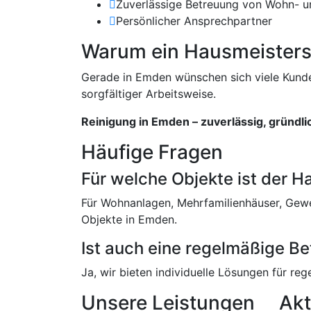
Zuverlässige Betreuung von Wohn- 
Persönlicher Ansprechpartner
Warum ein Hausmeisterser
Gerade in Emden wünschen sich viele Kunden
sorgfältiger Arbeitsweise.
Reinigung in Emden – zuverlässig, gründl
Häufige Fragen
Für welche Objekte ist der 
Für Wohnanlagen, Mehrfamilienhäuser, Gew
Objekte in Emden.
Ist auch eine regelmäßige B
Ja, wir bieten individuelle Lösungen für re
Unsere Leistungen
Akt