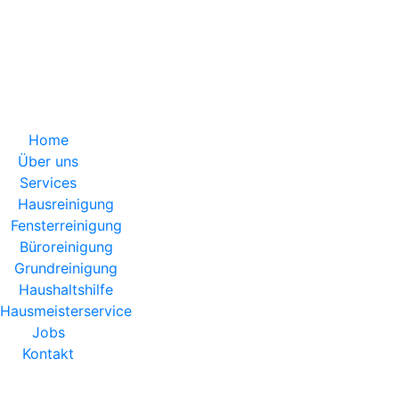
 | 10:00 - 20:00
Home
Über uns
Services
Hausreinigung
Fensterreinigung
Büroreinigung
Grundreinigung
Haushaltshilfe
Hausmeisterservice
Jobs
Kontakt