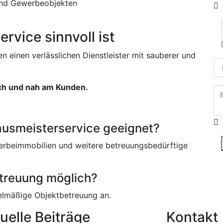
und Gewerbeobjekten
vice sinnvoll ist
 einen verlässlichen Dienstleister mit sauberer und
ich und nah am Kunden.
Hausmeisterservice geeignet?
erbeimmobilien und weitere betreuungsbedürftige
etreuung möglich?
gelmäßige Objektbetreuung an.
uelle Beiträge
Kontakt