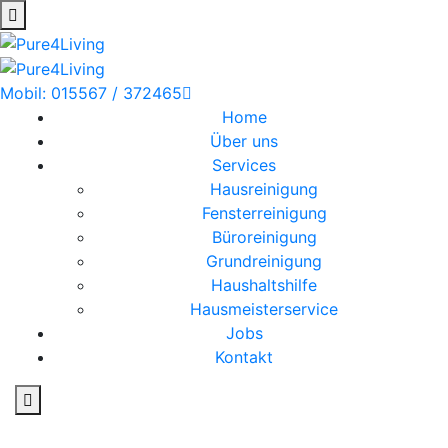
Mobil: 015567 / 372465
Home
Über uns
Services
Hausreinigung
Fensterreinigung
Büroreinigung
Grundreinigung
Haushaltshilfe
Hausmeisterservice
Jobs
Kontakt
Hausreinigung in