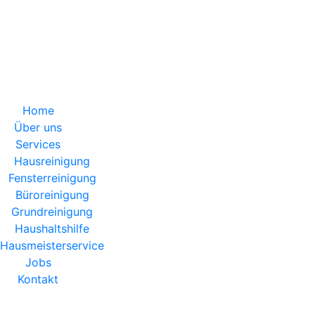
 | 10:00 - 20:00
Home
Über uns
Services
Hausreinigung
Fensterreinigung
Büroreinigung
Grundreinigung
Haushaltshilfe
Hausmeisterservice
Jobs
Kontakt