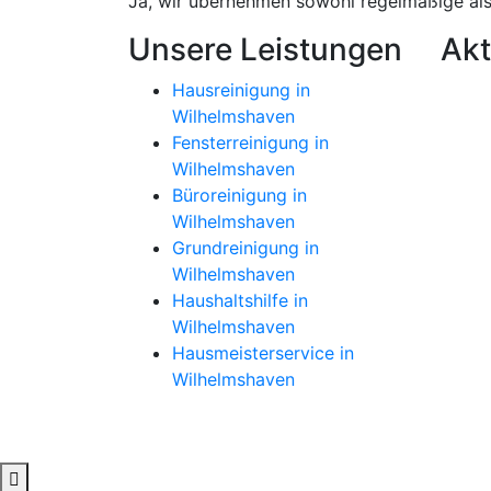
Ja, wir übernehmen sowohl regelmäßige als
Unsere Leistungen
Akt
Hausreinigung in
Wilhelmshaven
Fensterreinigung in
Wilhelmshaven
Büroreinigung in
Wilhelmshaven
Grundreinigung in
Wilhelmshaven
Haushaltshilfe in
Wilhelmshaven
Hausmeisterservice in
Wilhelmshaven