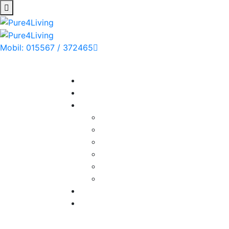
Mobil: 015567 / 372465
Montag - Sonntag