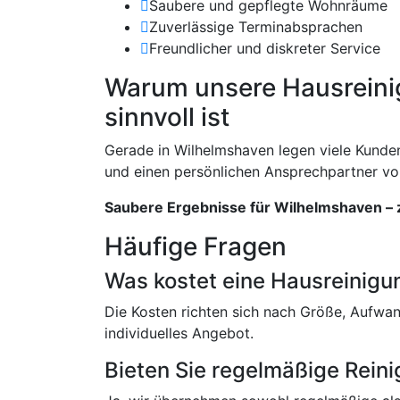
Saubere und gepflegte Wohnräume
Zuverlässige Terminabsprachen
Freundlicher und diskreter Service
Warum unsere Hausreini
sinnvoll ist
Gerade in Wilhelmshaven legen viele Kunde
und einen persönlichen Ansprechpartner vor
Saubere Ergebnisse für Wilhelmshaven – z
Häufige Fragen
Was kostet eine Hausreinigu
Die Kosten richten sich nach Größe, Aufwa
individuelles Angebot.
Bieten Sie regelmäßige Rein