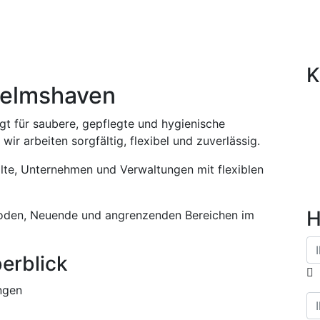
n Wilhelmshaven
K
helmshaven
t für saubere, gepflegte und hygienische
r arbeiten sorgfältig, flexibel und zuverlässig.
lte, Unternehmen und Verwaltungen mit flexiblen
H
roden, Neuende und angrenzenden Bereichen im
erblick
ngen