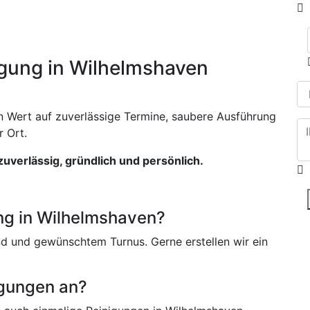
gung in Wilhelmshaven
n Wert auf zuverlässige Termine, saubere Ausführung
 Ort.
uverlässig, gründlich und persönlich.
ng in Wilhelmshaven?
nd und gewünschtem Turnus. Gerne erstellen wir ein
igungen an?