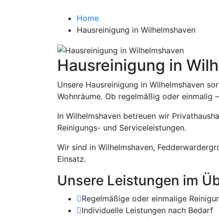
Hausreinigung i
Home
Hausreinigung in Wilhelmshaven
Hausreinigung in Wil
Unsere Hausreinigung in Wilhelmshaven sorg
Wohnräume. Ob regelmäßig oder einmalig – wi
In Wilhelmshaven betreuen wir Privathausha
Reinigungs- und Serviceleistungen.
Wir sind in Wilhelmshaven, Fedderwarderg
Einsatz.
Unsere Leistungen im Üb
Regelmäßige oder einmalige Reinigu
Individuelle Leistungen nach Bedarf