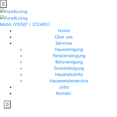
Mobil: 015567 / 372465
Home
Über uns
Services
Hausreinigung
Fensterreinigung
Büroreinigung
Grundreinigung
Haushaltshilfe
Hausmeisterservice
Jobs
Kontakt
Büroreinigung in