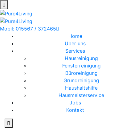
Mobil: 015567 / 372465
Home
Über uns
Services
Hausreinigung
Fensterreinigung
Büroreinigung
Grundreinigung
Haushaltshilfe
Hausmeisterservice
Jobs
Kontakt
Hausreinigung in