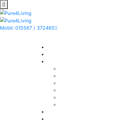
Mobil: 015567 / 372465
Montag - Sonntag