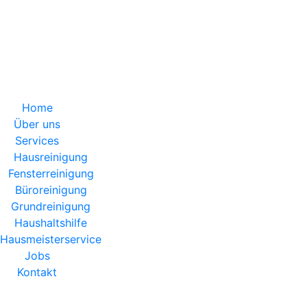
 | 10:00 - 20:00
Home
Über uns
Services
Hausreinigung
Fensterreinigung
Büroreinigung
Grundreinigung
Haushaltshilfe
Hausmeisterservice
Jobs
Kontakt