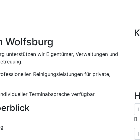
ce in Wolfsburg
K
n Wolfsburg
rg unterstützen wir Eigentümer, Verwaltungen und
etreuung.
ofessionellen Reinigungsleistungen für private,
H
ndividueller Terminabsprache verfügbar.
erblick
ng