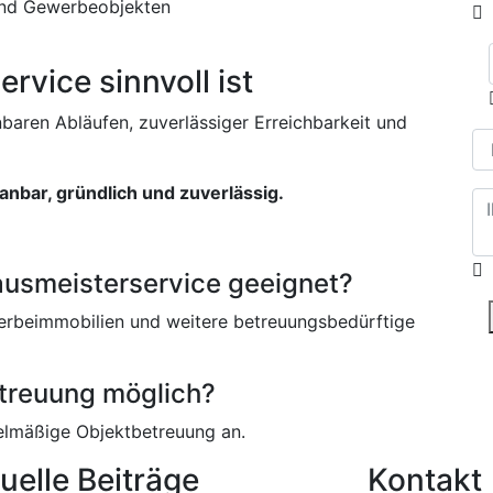
und Gewerbeobjekten
vice sinnvoll ist
baren Abläufen, zuverlässiger Erreichbarkeit und
anbar, gründlich und zuverlässig.
Hausmeisterservice geeignet?
erbeimmobilien und weitere betreuungsbedürftige
etreuung möglich?
gelmäßige Objektbetreuung an.
uelle Beiträge
Kontakt